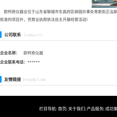
欧柯奇仪器业位于山东省聊城市东昌府区柳园办事处育新街正泓新天
批准的项目外，凭营业执照依法自主开展经营活动）
公司联系
Contact Us
企业名称：
欧柯奇仪器
企业联系电话：
******
友情链接
Friendly Link
栏目导航:
首页
|
关于我们
|
产品服务
|
成功